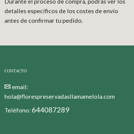
Durante el proceso de compra, podrás ver los
detalles específicos de los costes de envío
antes de confirmar tu pedido.
CONTACTO
email:
hola@florespreservadasllamamelola.com
644087289
Teléfono: