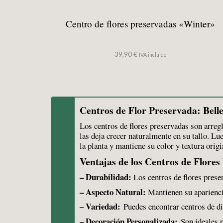
Centro de flores preservadas «Winter»
39,90
€
IVA incluido
Centros de Flor Preservada: Bell
Los centros de flores preservadas son arreg
las deja crecer naturalmente en su tallo. L
la planta y mantiene su color y textura origi
Ventajas de los Centros de Flores
– Durabilidad:
Los centros de flores prese
– Aspecto Natural:
Mantienen su apariencia
– Variedad:
Puedes encontrar centros de dif
– Decoración Personalizada:
Son ideales p