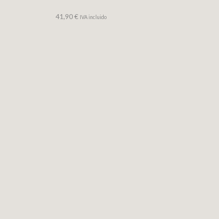
41,90
€
IVA incluido