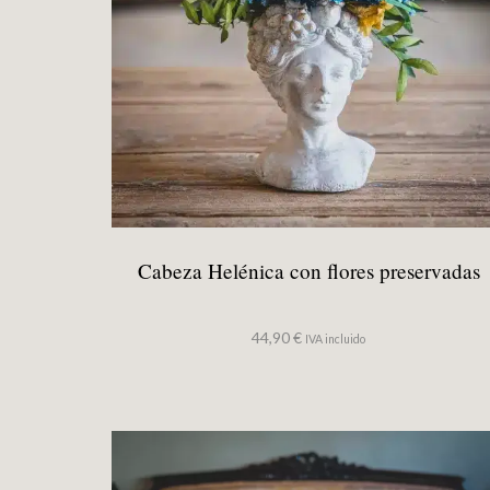
Cabeza Helénica con flores preservadas
44,90
€
IVA incluido