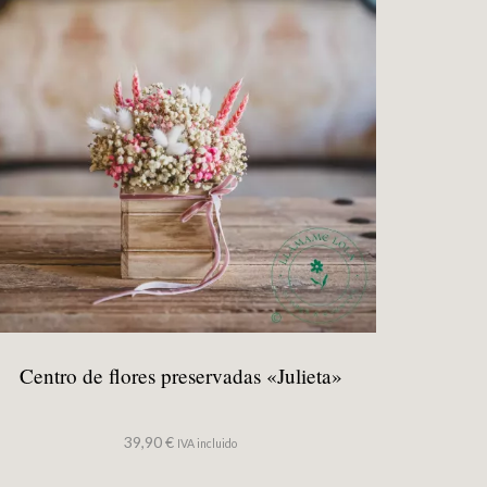
Centro de flores preservadas «Julieta»
39,90
€
IVA incluido