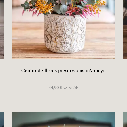
Centro de flores preservadas «Abbey»
44,90
€
IVA incluido